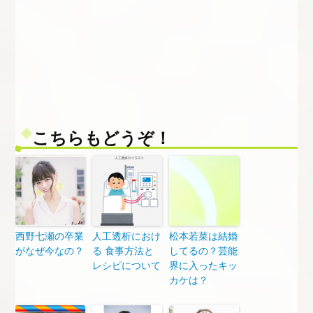
こちらもどうぞ！
西野七瀬の卒業
人工透析におけ
松本若菜は結婚
がなぜ今なの？
る 食事方法と
してるの？芸能
レシピについて
界に入ったキッ
カケは？