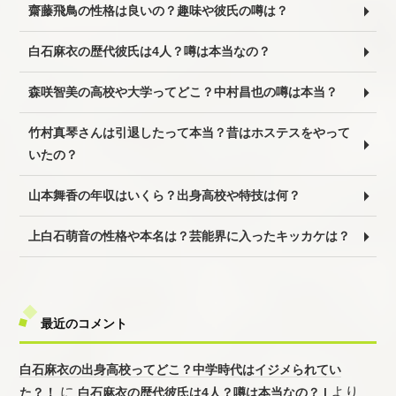
齋藤飛鳥の性格は良いの？趣味や彼氏の噂は？
白石麻衣の歴代彼氏は4人？噂は本当なの？
森咲智美の高校や大学ってどこ？中村昌也の噂は本当？
竹村真琴さんは引退したって本当？昔はホステスをやって
いたの？
山本舞香の年収はいくら？出身高校や特技は何？
上白石萌音の性格や本名は？芸能界に入ったキッカケは？
最近のコメント
白石麻衣の出身高校ってどこ？中学時代はイジメられてい
に
より
た？！
白石麻衣の歴代彼氏は4人？噂は本当なの？ |