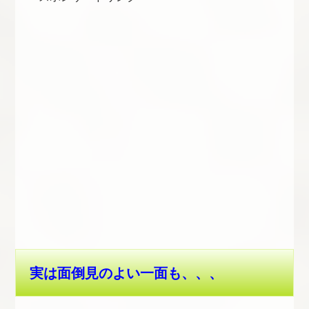
実は面倒見のよい一面も、、、