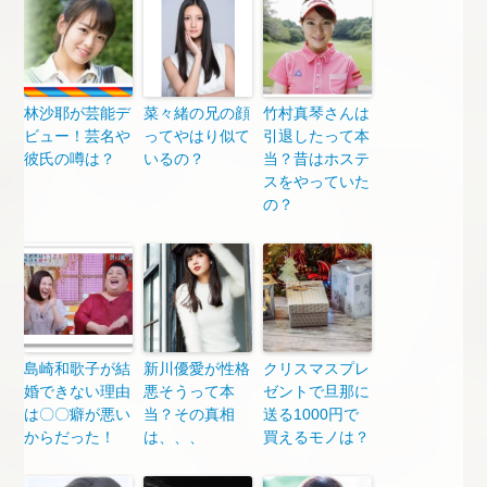
林沙耶が芸能デ
菜々緒の兄の顔
竹村真琴さんは
ビュー！芸名や
ってやはり似て
引退したって本
彼氏の噂は？
いるの？
当？昔はホステ
スをやっていた
の？
島崎和歌子が結
新川優愛が性格
クリスマスプレ
婚できない理由
悪そうって本
ゼントで旦那に
は〇〇癖が悪い
当？その真相
送る1000円で
からだった！
は、、、
買えるモノは？