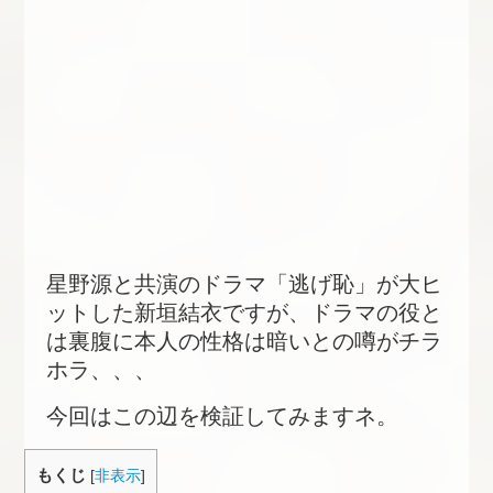
星野源と共演のドラマ「逃げ恥」が大ヒ
ットした新垣結衣ですが、ドラマの役と
は裏腹に本人の性格は暗いとの噂がチラ
ホラ、、、
今回はこの辺を検証してみますネ。
もくじ
[
非表示
]