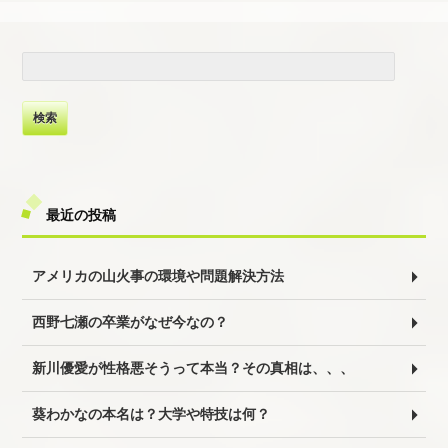
検
索:
最近の投稿
アメリカの山火事の環境や問題解決方法
西野七瀬の卒業がなぜ今なの？
新川優愛が性格悪そうって本当？その真相は、、、
葵わかなの本名は？大学や特技は何？