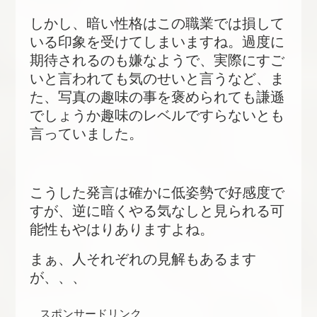
しかし、暗い性格はこの職業では損して
いる印象を受けてしまいますね。過度に
期待されるのも嫌なようで、実際にすご
いと言われても気のせいと言うなど、ま
た、写真の趣味の事を褒められても謙遜
でしょうか趣味のレベルですらないとも
言っていました。
こうした発言は確かに低姿勢で好感度で
すが、逆に暗くやる気なしと見られる可
能性もやはりありますよね。
まぁ、人それぞれの見解もあるます
が、、、
スポンサードリンク