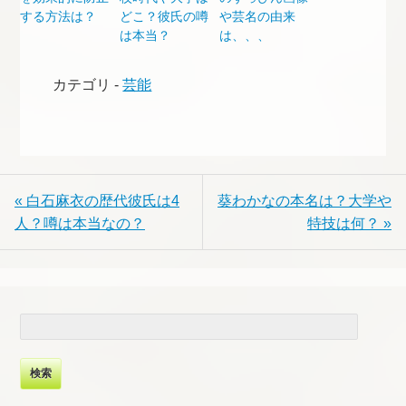
する方法は？
どこ？彼氏の噂
や芸名の由来
は本当？
は、、、
カテゴリ -
芸能
« 白石麻衣の歴代彼氏は4
葵わかなの本名は？大学や
人？噂は本当なの？
特技は何？ »
検
索: