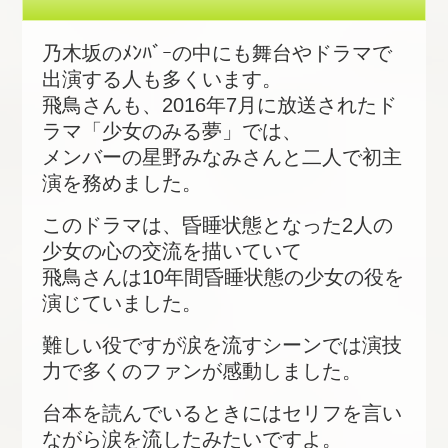
乃木坂のﾒﾝﾊﾞｰの中にも舞台やドラマで
出演する人も多くいます。
飛鳥さんも、2016年7月に放送されたド
ラマ「少女のみる夢」では、
メンバーの星野みなみさんと二人で初主
演を務めました。
このドラマは、昏睡状態となった2人の
少女の心の交流を描いていて
飛鳥さんは10年間昏睡状態の少女の役を
演じていました。
難しい役ですが涙を流すシーンでは演技
力で多くのファンが感動しました。
台本を読んでいるときにはセリフを言い
ながら涙を流したみたいですよ。