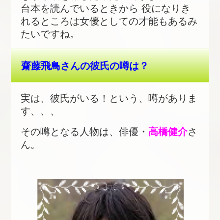
台本を読んでいるときから 役になりき
れるところは女優としての才能もあるみ
たいですね。
齋藤飛鳥さんの彼氏の噂は？
実は、彼氏がいる！という、噂がありま
す、、、
その噂となる人物は、俳優・
高橋健介
さ
ん。