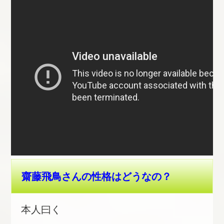
齋藤飛鳥さんの性格はどうなの？
本人曰く