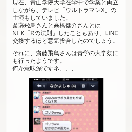
現在、青山学院大学在学中で学業と両立
しながら、テレビ「ウルトラマンX」の
主演もしていました。
斎藤飛鳥さんと高橋健介さんとは
NHK「Rの法則」したこともあり、LINE
交換するほど意気投合したのでしょう。
それに、齋藤飛鳥さんは青学の大学祭に
も行ったようです。
何か意味深ですネ、、、