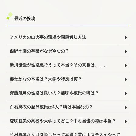
最近の投稿
アメリカの山火事の環境や問題解決方法
西野七瀬の卒業がなぜ今なの？
新川優愛が性格悪そうって本当？その真相は、、、
葵わかなの本名は？大学や特技は何？
齋藤飛鳥の性格は良いの？趣味や彼氏の噂は？
白石麻衣の歴代彼氏は4人？噂は本当なの？
森咲智美の高校や大学ってどこ？中村昌也の噂は本当？
竹村真琴さんは引退したって本当？昔はホステスをやって