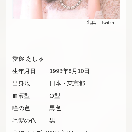
出典 Twitter
愛称 あしゅ
生年月日 1998年8月10日
出身地 日本・東京都
血液型 O型
瞳の色 黒色
毛髪の色 黒