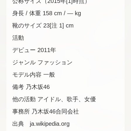
公称サイズ（2015年[1]時点）
身長 / 体重 158 cm / ― kg
靴のサイズ 23[注 1] cm
活動
デビュー 2011年
ジャンル ファッション
モデル内容 一般
備考 乃木坂46
他の活動 アイドル、歌手、女優
事務所 乃木坂46合同会社
出典 ja.wikipedia.org