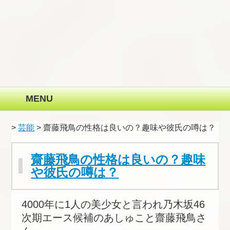
MENU
>
芸能
> 齋藤飛鳥の性格は良いの？趣味や彼氏の噂は？
齋藤飛鳥の性格は良いの？趣味
や彼氏の噂は？
4000年に1人の美少女と言われ乃木坂46
次期エース候補のあしゅこと齋藤飛鳥さ