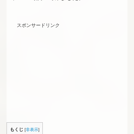
スポンサードリンク
もくじ
[
非表示
]