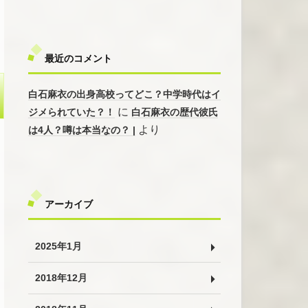
最近のコメント
白石麻衣の出身高校ってどこ？中学時代はイ
に
ジメられていた？！
白石麻衣の歴代彼氏
より
は4人？噂は本当なの？ |
アーカイブ
2025年1月
2018年12月