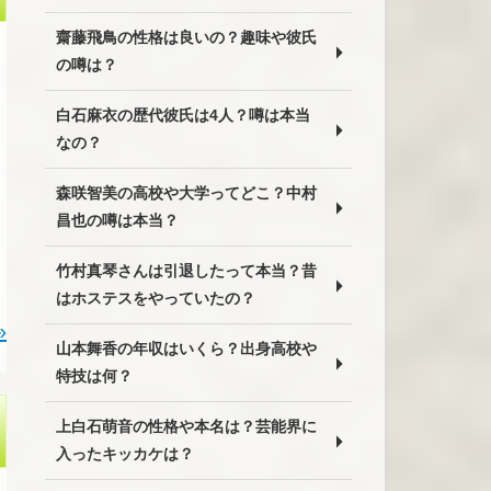
齋藤飛鳥の性格は良いの？趣味や彼氏
の噂は？
白石麻衣の歴代彼氏は4人？噂は本当
なの？
森咲智美の高校や大学ってどこ？中村
昌也の噂は本当？
竹村真琴さんは引退したって本当？昔
はホステスをやっていたの？
»
山本舞香の年収はいくら？出身高校や
特技は何？
上白石萌音の性格や本名は？芸能界に
入ったキッカケは？