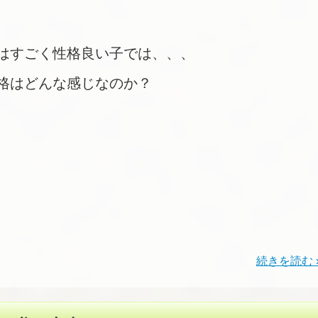
はすごく性格良い子では、、、
格はどんな感じなのか？
続きを読む 