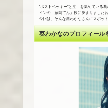
”ポストベッキー”と注目を集めている
インの「藤岡てん」役に決まりました
今回は、そんな葵わかなさんにスポッ
葵わかなのプロフィール