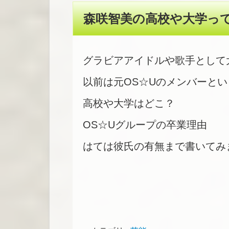
森咲智美の高校や大学っ
グラビアアイドルや歌手として
以前は元OS☆Uのメンバーと
高校や大学はどこ？
OS☆Uグループの卒業理由
はては彼氏の有無まで書いてみ