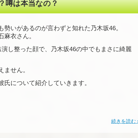
？噂は本当なの？
も勢いがあるのが言わずと知れた乃木坂46。
石麻衣さん。
出演し整った顔で、乃木坂46の中でもまさに綺麗
えません。
彼氏について紹介していきます。
続きを読む 