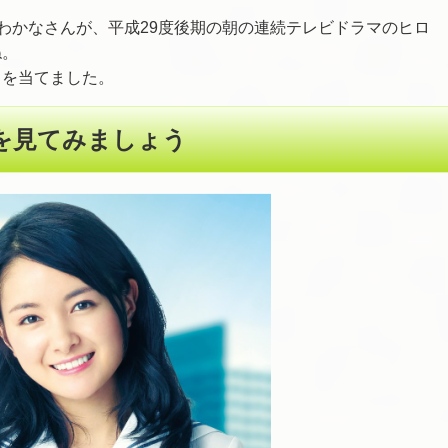
葵わかなさんが、平成29度後期の朝の連続テレビドラマのヒロ
ね。
トを当てました。
を見てみましょう