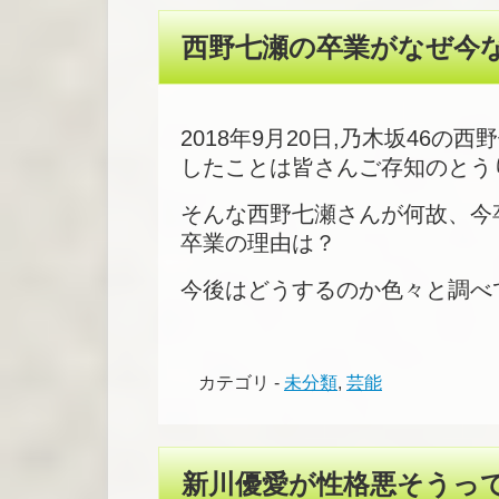
西野七瀬の卒業がなぜ今
2018年9月20日,
乃木坂46の西
したことは皆さんご存知のとう
そんな西野七瀬さんが何故、今
卒業の理由は？
今後はどうするのか色々と調べ
カテゴリ -
未分類
,
芸能
新川優愛が性格悪そうっ