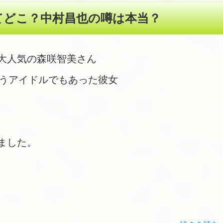
てどこ？中村昌也の噂は本当？
大人気の森咲智美さん
いうアイドルでもあった彼女
ました。