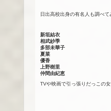
日出高校出身の有名人も調べて
新垣結衣
相武紗季
多部未華子
夏菜
優香
上野樹里
仲間由紀恵
TVや映画で引っ張りだっこの