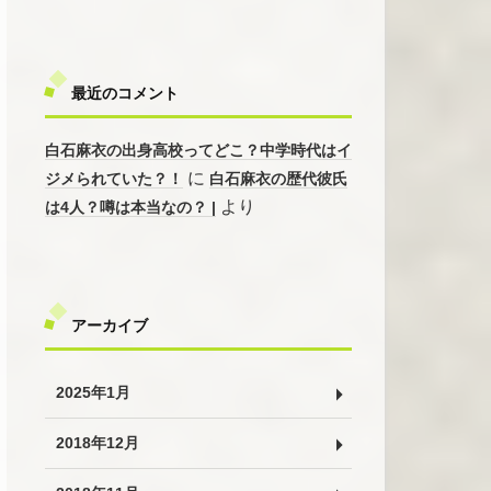
最近のコメント
白石麻衣の出身高校ってどこ？中学時代はイ
に
ジメられていた？！
白石麻衣の歴代彼氏
より
は4人？噂は本当なの？ |
アーカイブ
2025年1月
2018年12月