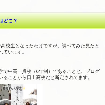
はどこ？
れで高校生となったわけですが、調べてみた見たと
れています。
学で中高一貫校（6年制）であることと、ブログ
いることから日出高校だと断定されてます。