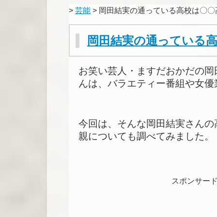
>
芸能
> 岡田結実の通っている高校は〇〇
岡田結実の通っている高
お笑い芸人・ますだおかだの岡
んは、バラエティー番組や女優
今回は、そんな岡田結実さんの
親についても調べてみました。
スポンサー