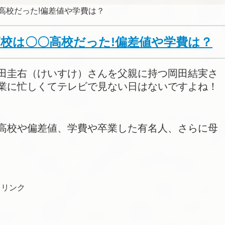
高校だった!偏差値や学費は？
校は〇〇高校だった!偏差値や学費は？
田圭右（けいすけ）さんを父親に持つ岡田結実さ
業に忙しくてテレビで見ない日はないですよね！
高校や偏差値、学費や卒業した有名人、さらに母
ドリンク