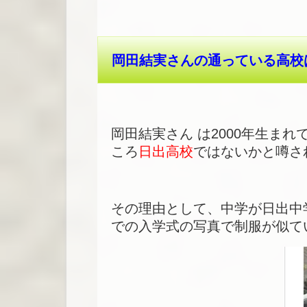
岡田結実さんの通っている高校
岡田結実さん は2000年生ま
ころ
日出高校
ではないかと噂さ
その理由として、中学が日出中
での入学式の写真で制服が似て