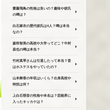
齋藤飛鳥の性格は良いの？趣味や彼氏
の噂は？
白石麻衣の歴代彼氏は4人？噂は本当
なの？
森咲智美の高校や大学ってどこ？中村
昌也の噂は本当？
竹村真琴さんは引退したって本当？昔
はホステスをやっていたの？
山本舞香の年収はいくら？出身高校や
特技は何？
上白石萌音の性格や本名は？芸能界に
入ったキッカケは？