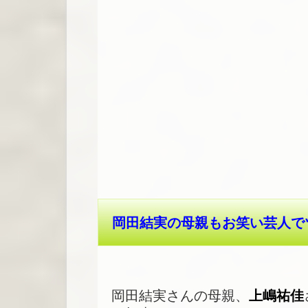
岡田結実の母親もお笑い芸人で
岡田結実さんの母親、
上嶋祐佳