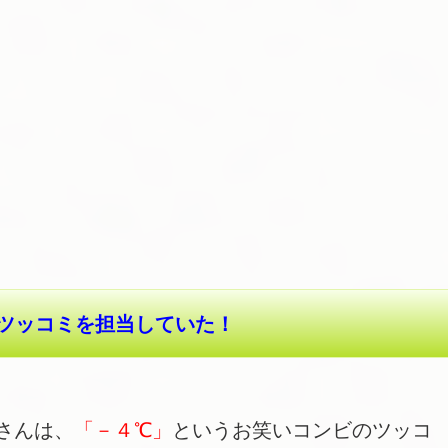
ツッコミを担当していた！
さんは、
「－４℃」
というお笑いコンビのツッコ