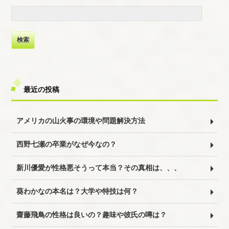
検
索:
最近の投稿
アメリカの山火事の環境や問題解決方法
西野七瀬の卒業がなぜ今なの？
新川優愛が性格悪そうって本当？その真相は、、、
葵わかなの本名は？大学や特技は何？
齋藤飛鳥の性格は良いの？趣味や彼氏の噂は？