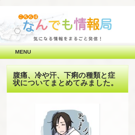
MENU
腹痛、冷や汗、下痢の種類と症
状についてまとめてみました。