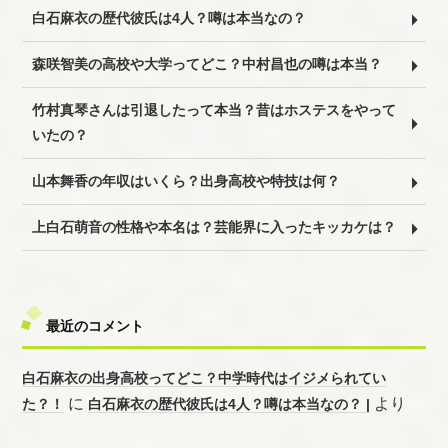
白石麻衣の歴代彼氏は4人？噂は本当なの？
森咲智美の高校や大学ってどこ？中村昌也の噂は本当？
竹村真琴さんは引退したって本当？昔はホステスをやって
いたの？
山本舞香の年収はいくら？出身高校や特技は何？
上白石萌音の性格や本名は？芸能界に入ったキッカケは？
最近のコメント
白石麻衣の出身高校ってどこ？中学時代はイジメられてい
に
より
た？！
白石麻衣の歴代彼氏は4人？噂は本当なの？ |