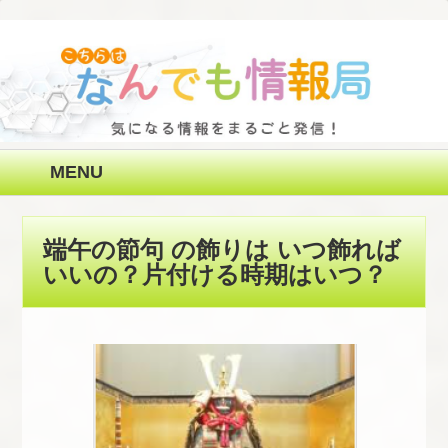
MENU
端午の節句 の飾りは いつ飾れば
いいの？片付ける時期はいつ？