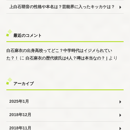
上白石萌音の性格や本名は？芸能界に入ったキッカケは？
最近のコメント
白石麻衣の出身高校ってどこ？中学時代はイジメられてい
に
より
た？！
白石麻衣の歴代彼氏は4人？噂は本当なの？ |
アーカイブ
2025年1月
2018年12月
2018年11月