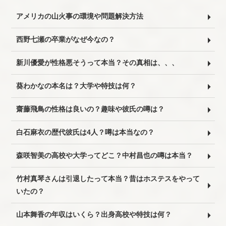
アメリカの山火事の環境や問題解決方法
西野七瀬の卒業がなぜ今なの？
新川優愛が性格悪そうって本当？その真相は、、、
葵わかなの本名は？大学や特技は何？
齋藤飛鳥の性格は良いの？趣味や彼氏の噂は？
白石麻衣の歴代彼氏は4人？噂は本当なの？
森咲智美の高校や大学ってどこ？中村昌也の噂は本当？
竹村真琴さんは引退したって本当？昔はホステスをやって
いたの？
山本舞香の年収はいくら？出身高校や特技は何？