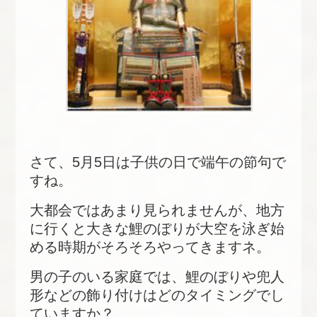
さて、5月5日は子供の日で端午の節句で
すね。
大都会ではあまり見られませんが、地方
に行くと大きな鯉のぼりが大空を泳ぎ始
める時期がそろそろやってきますネ。
男の子のいる家庭では、鯉のぼりや兜人
形などの飾り付けはどのタイミングでし
ていますか？