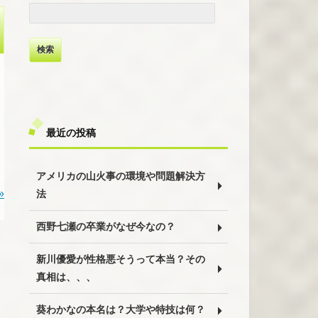
検
索:
最近の投稿
アメリカの山火事の環境や問題解決方
»
法
西野七瀬の卒業がなぜ今なの？
新川優愛が性格悪そうって本当？その
真相は、、、
葵わかなの本名は？大学や特技は何？