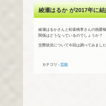
綾瀬はるか が2017年に結
綾瀬はるかさんと松坂桃李さんの熱愛報
関係はどうなっているのでしょうか？
交際状況について今回は調べてみまし
カテゴリ -
芸能