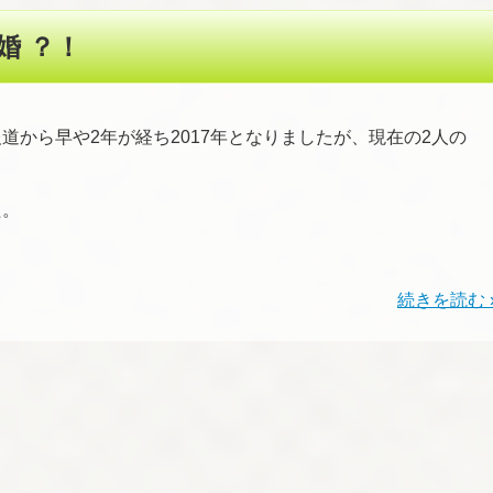
婚 ？！
道から早や2年が経ち2017年となりましたが、現在の2人の
た。
続きを読む 