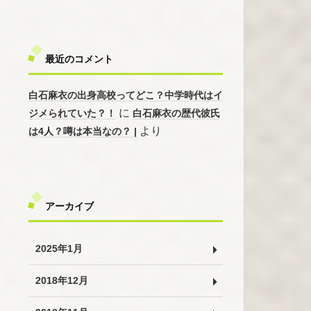
最近のコメント
白石麻衣の出身高校ってどこ？中学時代はイ
に
ジメられていた？！
白石麻衣の歴代彼氏
より
は4人？噂は本当なの？ |
アーカイブ
2025年1月
2018年12月