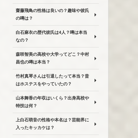
齋藤飛鳥の性格は良いの？趣味や彼氏
の噂は？
白石麻衣の歴代彼氏は4人？噂は本当
なの？
森咲智美の高校や大学ってどこ？中村
昌也の噂は本当？
竹村真琴さんは引退したって本当？昔
はホステスをやっていたの？
山本舞香の年収はいくら？出身高校や
特技は何？
上白石萌音の性格や本名は？芸能界に
入ったキッカケは？