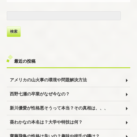
検
索:
最近の投稿
アメリカの山火事の環境や問題解決方法
西野七瀬の卒業がなぜ今なの？
新川優愛が性格悪そうって本当？その真相は、、、
葵わかなの本名は？大学や特技は何？
齋藤飛鳥の性格は良いの？趣味や彼氏の噂は？