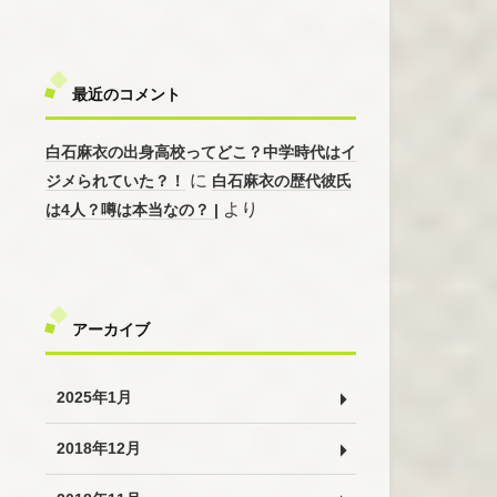
最近のコメント
白石麻衣の出身高校ってどこ？中学時代はイ
に
ジメられていた？！
白石麻衣の歴代彼氏
より
は4人？噂は本当なの？ |
アーカイブ
2025年1月
2018年12月