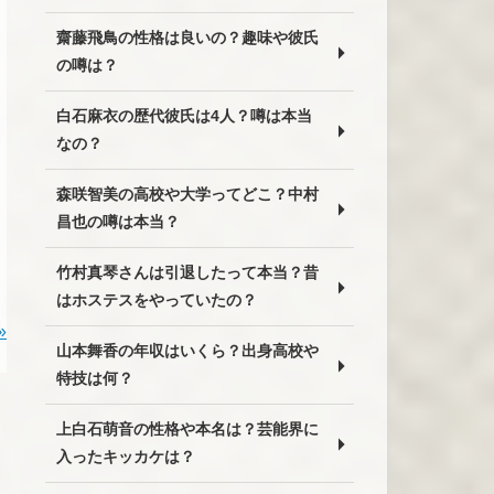
齋藤飛鳥の性格は良いの？趣味や彼氏
の噂は？
白石麻衣の歴代彼氏は4人？噂は本当
なの？
森咲智美の高校や大学ってどこ？中村
昌也の噂は本当？
竹村真琴さんは引退したって本当？昔
はホステスをやっていたの？
»
山本舞香の年収はいくら？出身高校や
特技は何？
上白石萌音の性格や本名は？芸能界に
入ったキッカケは？