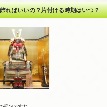
つ飾ればいいの？片付ける時期はいつ？
午の節句ですね。